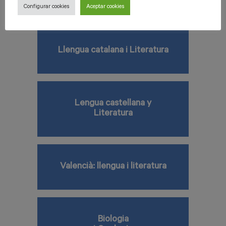
Configurar cookies
Aceptar cookies
Llengua catalana i Literatura
Lengua castellana y
Literatura
Valencià: llengua i literatura
Biologia