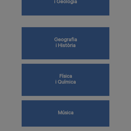
i Geologia
Geografia
i Història
Física
i Química
Música