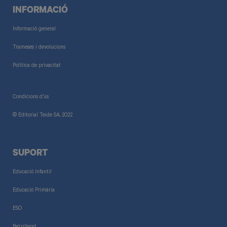
INFORMACIÓ
Informació general
Trameses i devolucions
Política de privacitat
Condicions d’ús
© Editorial Teide SA, 2022
SUPORT
Educació Infantil
Educació Primària
ESO