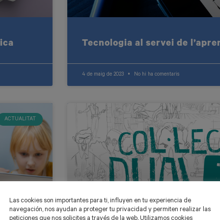
ica
Tecnologia al servei de l’apr
4 de maig de 2023
No hi ha comentaris
ACTUALITAT
Las cookies son importantes para ti, influyen en tu experiencia de
navegación, nos ayudan a proteger tu privacidad y permiten realizar las
peticiones que nos solicites a través de la web. Utilizamos cookies