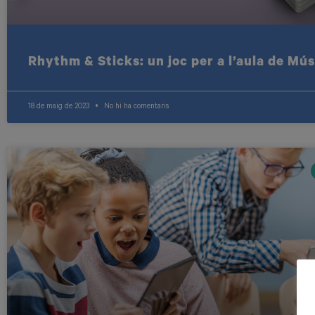
Rhythm & Sticks: un joc per a l’aula de Mús
18 de maig de 2023
No hi ha comentaris