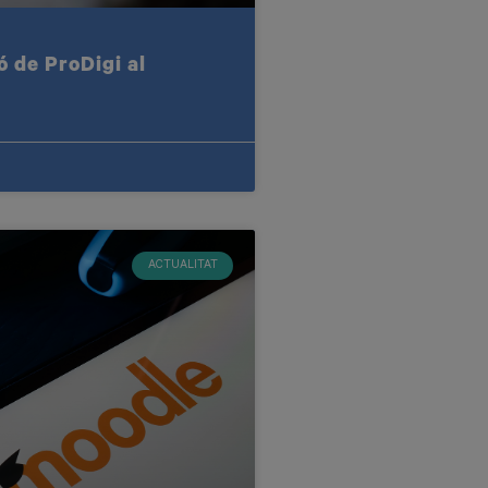
ó de ProDigi al
ACTUALITAT