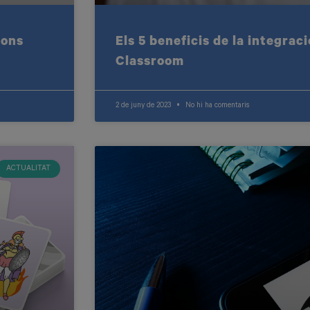
ions
Els 5 beneficis de la integraci
Classroom
2 de juny de 2023
No hi ha comentaris
ACTUALITAT