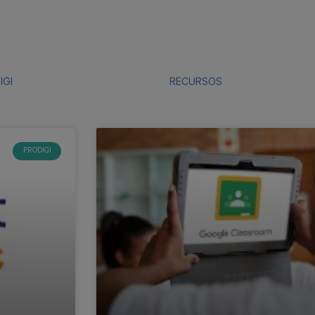
IGI
PROFESSORAT
RECURSOS
PRODIGI