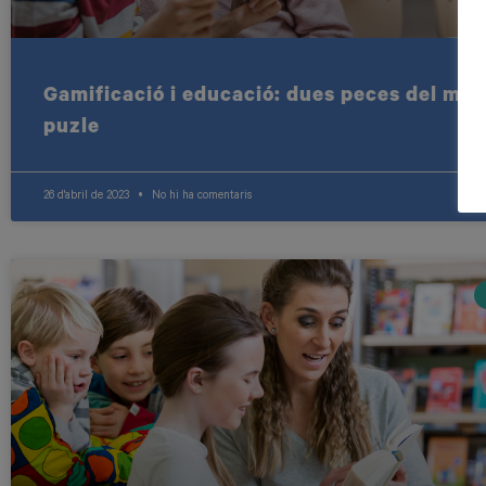
Gamificació i educació: dues peces del mat
puzle
26 d'abril de 2023
No hi ha comentaris