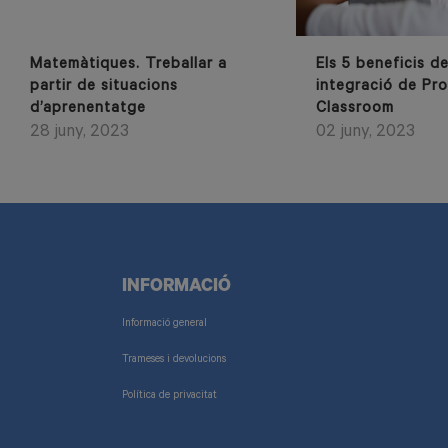
Matemàtiques. Treballar a
Els 5 beneficis de
partir de situacions
integració de Pro
d’aprenentatge
Classroom
28 juny, 2023
02 juny, 2023
INFORMACIÓ
Informació general
Trameses i devolucions
Política de privacitat