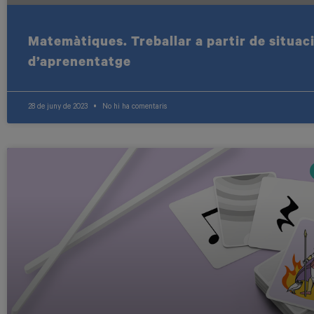
Matemàtiques. Treballar a partir de situac
d’aprenentatge
28 de juny de 2023
No hi ha comentaris