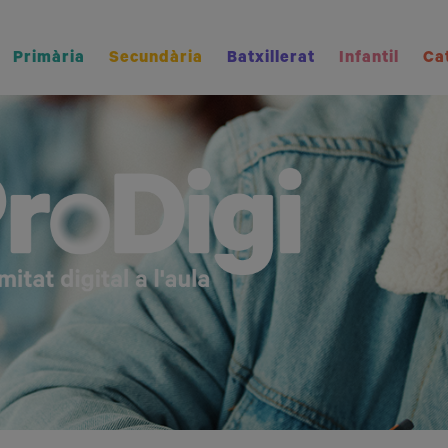
Primària
Secundària
Batxillerat
Infantil
Ca