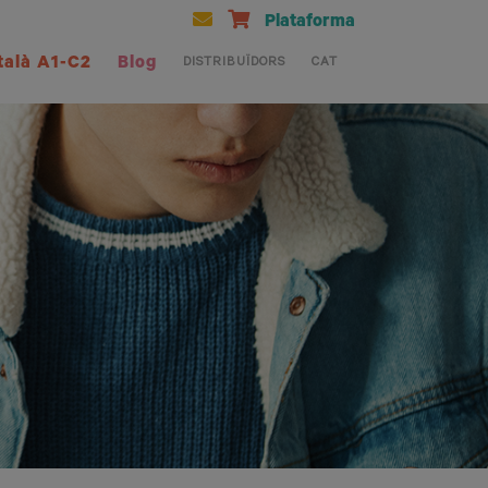
Plataforma
talà A1-C2
Blog
DISTRIBUÏDORS
CAT