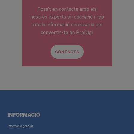
Posa’t en contacte amb els
nostres experts en educació i rep
tota la informació necessària per
convertir-te en ProDigi.
CONTACTA
INFORMACIÓ
Informació general