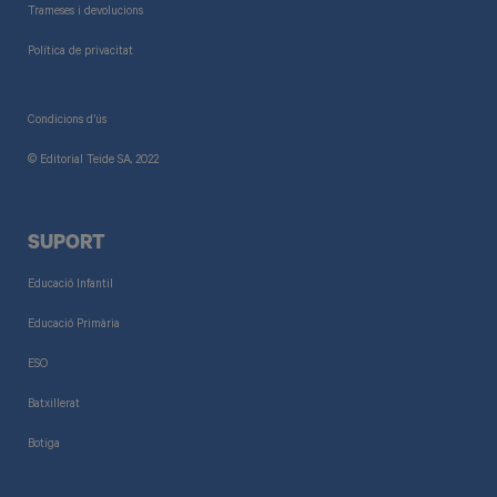
Trameses i devolucions
Política de privacitat
Condicions d’ús
© Editorial Teide SA, 2022
SUPORT
Educació Infantil
Educació Primària
ESO
Batxillerat
Botiga