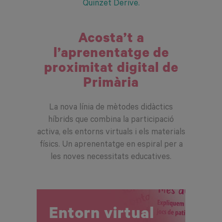
Quinzet Derive.
Acosta’t a
l’aprenentatge de
proximitat digital de
Primària
La nova línia de mètodes didàctics
híbrids que combina la participació
activa, els entorns virtuals i els materials
físics. Un aprenentatge en espiral per a
les noves necessitats educatives.
Entorn virtual