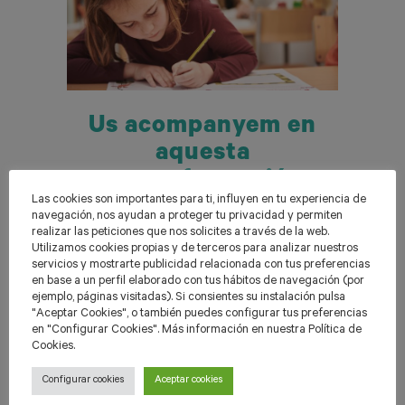
Us acompanyem en
aquesta
transformació
Las cookies son importantes para ti, influyen en tu experiencia de
pedagògica
navegación, nos ayudan a proteger tu privacidad y permiten
realizar las peticiones que nos solicites a través de la web.
Utilizamos cookies propias y de terceros para analizar nuestros
servicios y mostrarte publicidad relacionada con tus preferencias
en base a un perfil elaborado con tus hábitos de navegación (por
ejemplo, páginas visitadas). Si consientes su instalación pulsa
Tallers de formació específics
"Aceptar Cookies", o también puedes configurar tus preferencias
en "Configurar Cookies". Más información en nuestra Política de
d’àmbit per als equips docents.
Cookies.
Configurar cookies
Aceptar cookies