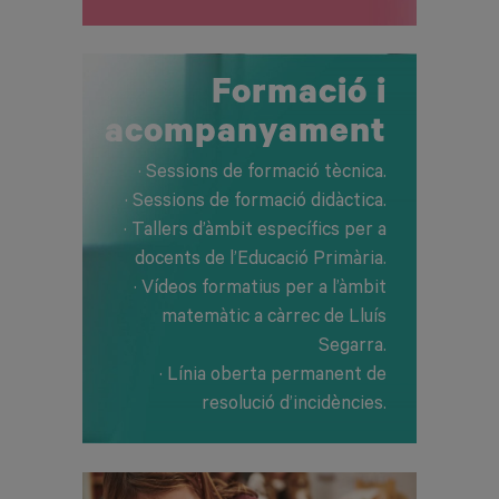
Formació i
acompanyament
· Sessions de formació tècnica.
· Sessions de formació didàctica.
· Tallers d’àmbit específics per a
docents de l’Educació Primària.
· Vídeos formatius per a l’àmbit
matemàtic a càrrec de Lluís
Segarra.
· Línia oberta permanent de
resolució d’incidències.