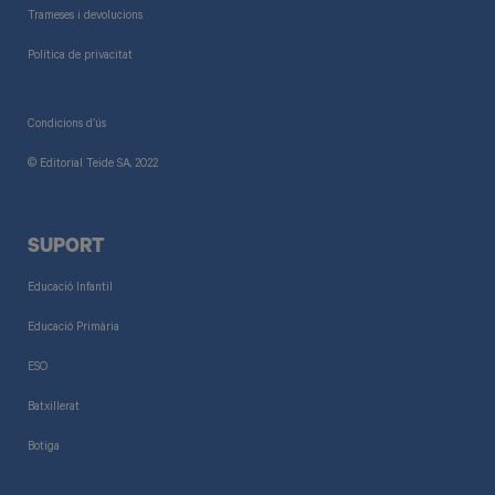
Trameses i devolucions
Política de privacitat
Condicions d’ús
© Editorial Teide SA, 2022
SUPORT
Educació Infantil
Educació Primària
ESO
Batxillerat
Botiga