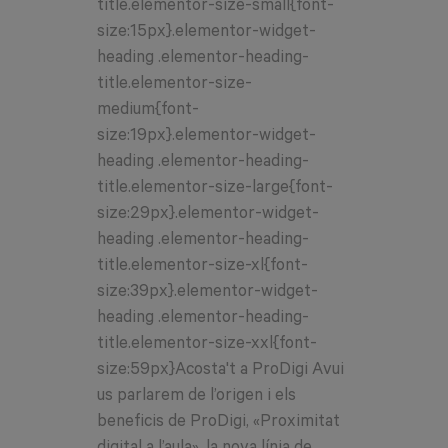
title.elementor-size-small{font-
size:15px}.elementor-widget-
heading .elementor-heading-
title.elementor-size-
medium{font-
size:19px}.elementor-widget-
heading .elementor-heading-
title.elementor-size-large{font-
size:29px}.elementor-widget-
heading .elementor-heading-
title.elementor-size-xl{font-
size:39px}.elementor-widget-
heading .elementor-heading-
title.elementor-size-xxl{font-
size:59px}Acosta't a ProDigi Avui
us parlarem de l’origen i els
beneficis de ProDigi, «Proximitat