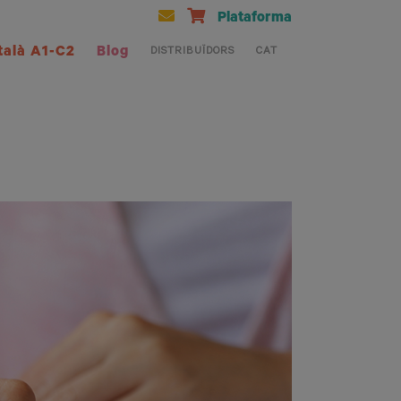
Plataforma
talà A1-C2
Blog
DISTRIBUÏDORS
CAT