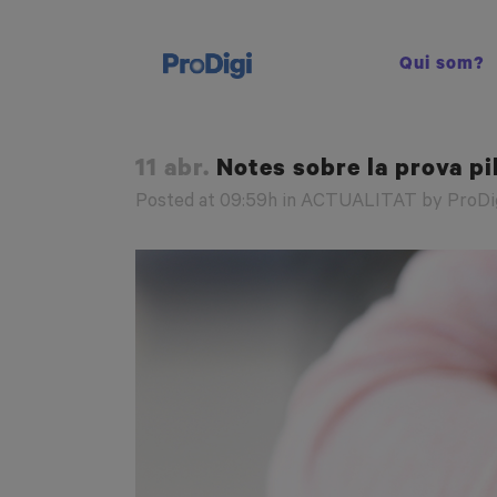
Qui som?
11 abr.
Notes sobre la prova pi
Posted at 09:59h
in
ACTUALITAT
by
ProDi