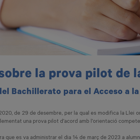
sobre la prova pilot de 
el Bachillerato para el Acceso a l
3/2020, de 29 de desembre, per la qual es modifica la Llei
lementat una prova pilot d’acord amb l’orientació competen
ra que es va administrar el dia 14 de març de 2023 a alumn