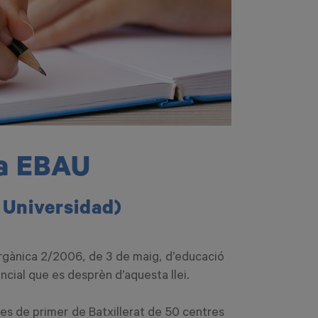
la EBAU
a Universidad)
 orgànica 2/2006, de 3 de maig, d’educació
cial que es desprèn d’aquesta llei.
es de primer de Batxillerat de 50 centres