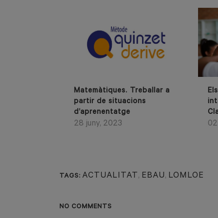
Matemàtiques. Treballar a
El
partir de situacions
in
d’aprenentatge
Cl
28 juny, 2023
02
ACTUALITAT
,
EBAU
,
LOMLOE
TAGS:
NO COMMENTS