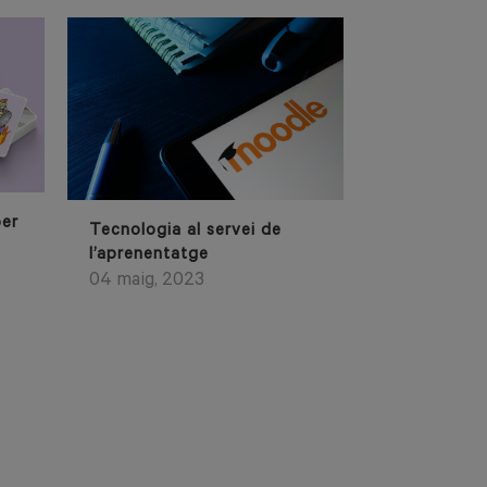
per
Tecnologia al servei de
l’aprenentatge
04 maig, 2023