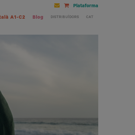
Plataforma
talà A1-C2
Blog
DISTRIBUÏDORS
CAT