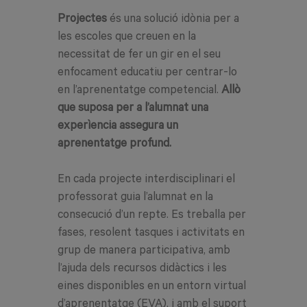
Projectes
és una solució idònia per a
les escoles que creuen en la
necessitat de fer un gir en el seu
enfocament educatiu per centrar-lo
en l’aprenentatge competencial.
Allò
que suposa per a l’alumnat una
experìencia assegura un
aprenentatge profund.
En cada projecte interdisciplinari el
professorat guia l’alumnat en la
consecució d’un
repte. Es treballa per
fases, resolent tasques i activitats en
grup de manera participativa, amb
l’ajuda dels recursos didàctics i les
eines disponibles en un entorn virtual
d’aprenentatge (EVA), i amb el suport