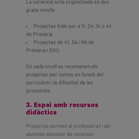
La col·lecció està organitzada en dos
grans nivells:
Projectes Kids per a 1r, 2n, 3r o 4t
de Primària
Projectes de 4t, 5è i 6è de
Primària i ESO.
En cada nivell es recomanen els
projectes per cursos en funció del
currículum i la dificultat de les
propostes.
3. Espai amb recursos
didàctics
Projectes permet al professorat i als
alumnes disposar de recursos