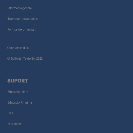
Informació general
Trameses i devolucions
Política de privacitat
Condicions d’ús
© Editorial Teide SA, 2022
SUPORT
Educació Infantil
Educació Primària
ESO
Batxillerat