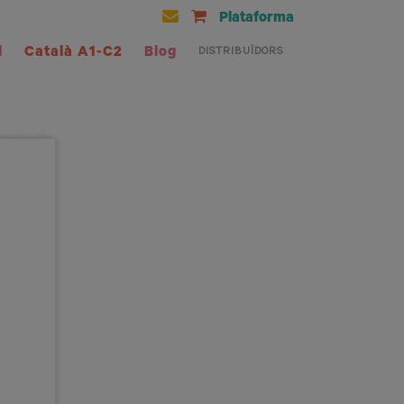
Plataforma
l
Català A1-C2
Blog
DISTRIBUÏDORS