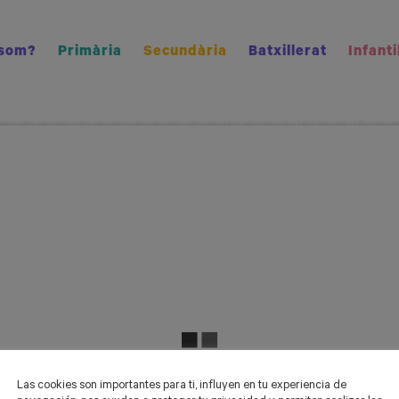
 som?
Primària
Secundària
Batxillerat
Infanti
Las cookies son importantes para ti, influyen en tu experiencia de