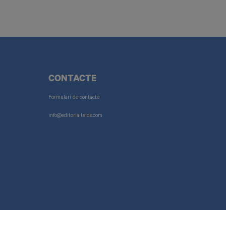
CONTACTE
Formulari de contacte
info@editorialteide.com