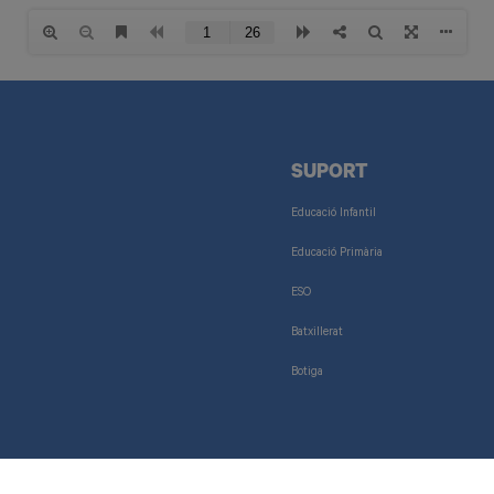
SUPORT
Educació Infantil
Educació Primària
ESO
Batxillerat
Botiga