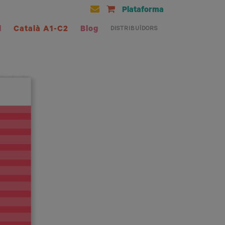
Plataforma
l
Català A1-C2
Blog
DISTRIBUÏDORS