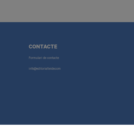
CONTACTE
Formulari de contacte
info@editorialteide.com