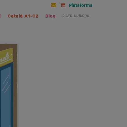
Plataforma
l
Català A1-C2
Blog
DISTRIBUÏDORS