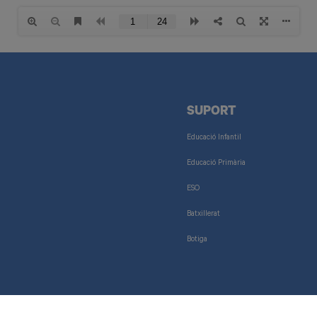
SUPORT
Educació Infantil
Educació Primària
ESO
Batxillerat
Botiga