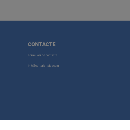
CONTACTE
Formulari de contacte
info@editorialteide.com