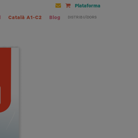
Plataforma
l
Català A1-C2
Blog
DISTRIBUÏDORS