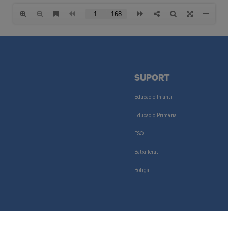
SUPORT
Educació Infantil
Educació Primària
ESO
Batxillerat
Botiga