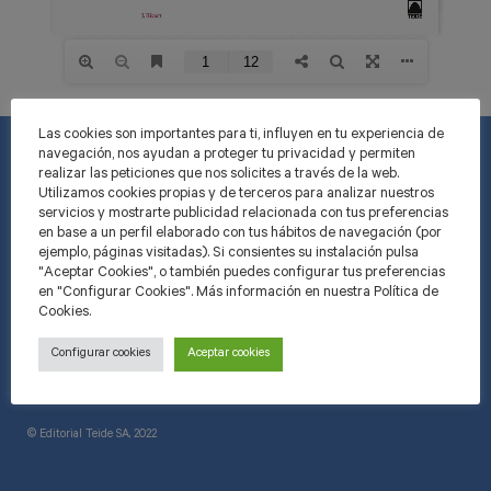
Las cookies son importantes para ti, influyen en tu experiencia de
navegación, nos ayudan a proteger tu privacidad y permiten
realizar las peticiones que nos solicites a través de la web.
Utilizamos cookies propias y de terceros para analizar nuestros
INFORMACIÓ
servicios y mostrarte publicidad relacionada con tus preferencias
en base a un perfil elaborado con tus hábitos de navegación (por
Informació general
ejemplo, páginas visitadas). Si consientes su instalación pulsa
"Aceptar Cookies", o también puedes configurar tus preferencias
Trameses i devolucions
en "Configurar Cookies". Más información en nuestra Política de
Cookies.
Política de privacitat
Configurar cookies
Aceptar cookies
Condicions d’ús
© Editorial Teide SA, 2022