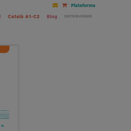
Plataforma
l
Català A1-C2
Blog
DISTRIBUÏDORS