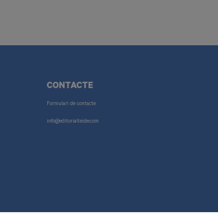
CONTACTE
Formulari de contacte
info@editorialteide.com