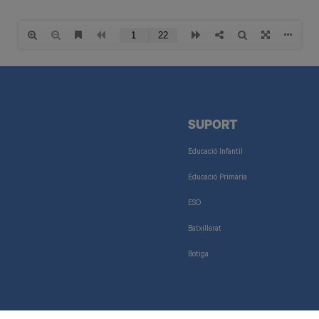
SUPORT
Educació Infantil
Educació Primària
ESO
Batxillerat
Botiga