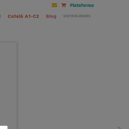
Plataforma
l
Català A1-C2
Blog
DISTRIBUÏDORS