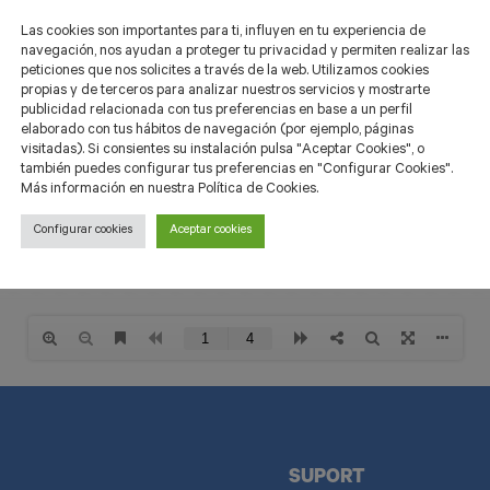
Las cookies son importantes para ti, influyen en tu experiencia de
navegación, nos ayudan a proteger tu privacidad y permiten realizar las
peticiones que nos solicites a través de la web. Utilizamos cookies
propias y de terceros para analizar nuestros servicios y mostrarte
publicidad relacionada con tus preferencias en base a un perfil
elaborado con tus hábitos de navegación (por ejemplo, páginas
visitadas). Si consientes su instalación pulsa "Aceptar Cookies", o
también puedes configurar tus preferencias en "Configurar Cookies".
Más información en nuestra Política de Cookies.
Configurar cookies
Aceptar cookies
SUPORT