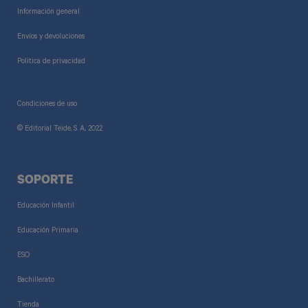
Información general
Envíos y devoluciones
Política de privacidad
Condiciones de uso
© Editorial Teide, S. A., 2022
SOPORTE
Educación Infantil
Educación Primaria
ESO
Bachillerato
Tienda